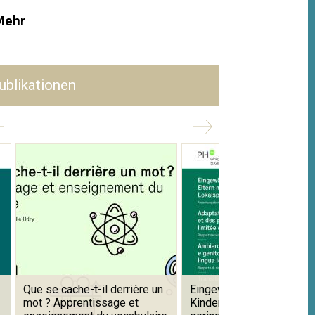
Mehr
ublikationen
Que se cache-t-il derrière un
Eingewöhnung in Kitas mi
mot ? Apprentissage et
Kindern und Eltern mit