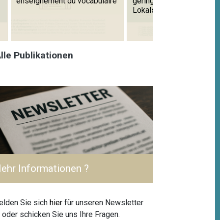
enseignement du vocabulaire
geringen Kenntnissen de
Lokalsprache
lle Publikationen
ehr Informationen ?
lden Sie sich
hier
für unseren Newsletter
 oder schicken Sie uns Ihre Fragen.