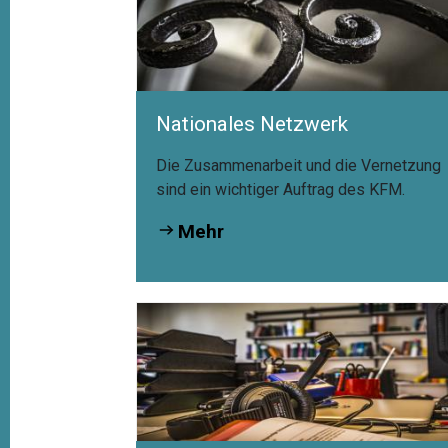
Nationales Netzwerk
Die Zusammenarbeit und die Vernetzung
sind ein wichtiger Auftrag des KFM.
Mehr
Mesurer la valeur du
plurilinguisme suisse