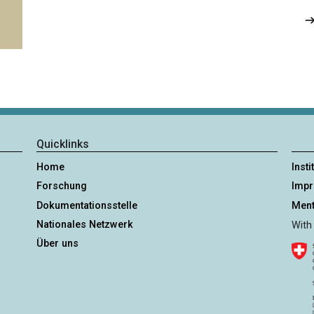
Quicklinks
Home
Insti
Forschung
Imp
Dokumentationsstelle
Ment
Nationales Netzwerk
With
Über uns