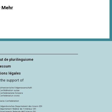
Mehr
tut de plurilinguisme
ressum
ions légales
 the support of