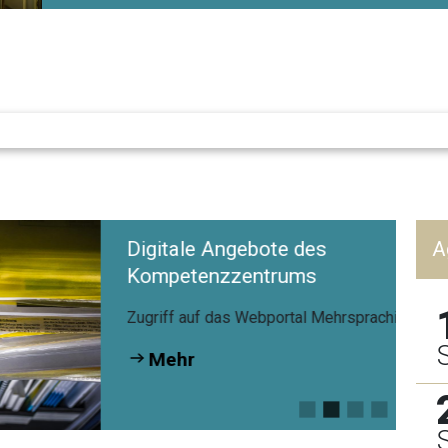
Digitale Angebote des
A
Kompetenzzentrums
Zugriff auf das Webportal Mehrsprachigkeit:
Mehr