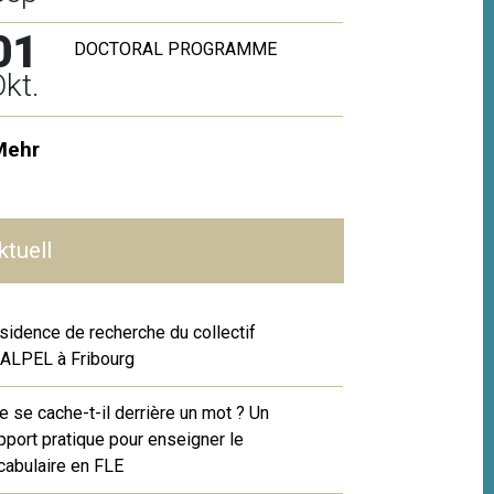
01
DOCTORAL PROGRAMME
kt.
Mehr
ktuell
sidence de recherche du collectif
ALPEL à Fribourg
e se cache-t-il derrière un mot ? Un
pport pratique pour enseigner le
cabulaire en FLE