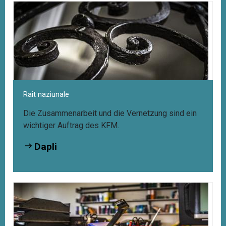
Rait naziunale
Die Zusammenarbeit und die Vernetzung sind ein
wichtiger Auftrag des KFM.
Dapli