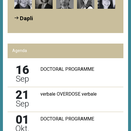
Dapli
Agenda
16
DOCTORAL PROGRAMME
Sep
21
verbale OVERDOSE verbale
Sep
01
DOCTORAL PROGRAMME
Okt.