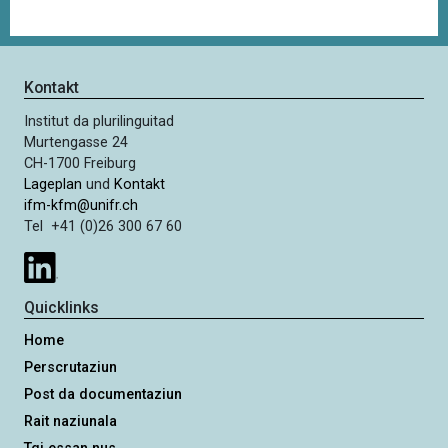
Kontakt
Institut da plurilinguitad
Murtengasse 24
CH-1700 Freiburg
Lageplan
und
Kontakt
ifm-kfm@unifr.ch
Tel +41 (0)26 300 67 60
Quicklinks
Home
Perscrutaziun
Post da documentaziun
Rait naziunala