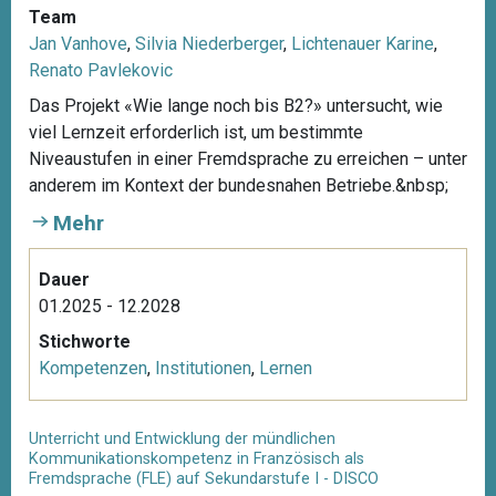
Team
Jan Vanhove
,
Silvia Niederberger
,
Lichtenauer Karine
,
Renato Pavlekovic
Das Projekt «Wie lange noch bis B2?» untersucht, wie
viel Lernzeit erforderlich ist, um bestimmte
Niveaustufen in einer Fremdsprache zu erreichen – unter
anderem im Kontext der bundesnahen Betriebe.&nbsp;
Mehr
Dauer
01.2025 - 12.2028
Stichworte
Kompetenzen
,
Institutionen
,
Lernen
Unterricht und Entwicklung der mündlichen
Kommunikationskompetenz in Französisch als
Fremdsprache (FLE) auf Sekundarstufe I - DISCO