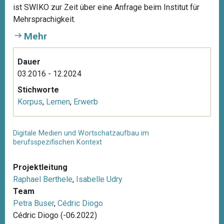
ist SWIKO zur Zeit über eine Anfrage beim Institut für
Mehrsprachigkeit.
Mehr
Dauer
03.2016 - 12.2024
Stichworte
Korpus
,
Lernen
,
Erwerb
Digitale Medien und Wortschatzaufbau im
berufsspezifischen Kontext
Projektleitung
Raphael Berthele
,
Isabelle Udry
Team
Petra Buser
,
Cédric Diogo
Cédric Diogo (-06.2022)