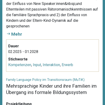
der Einfluss von New Speaker:innen&nbsp;und
Elternteilen mit passiven Rätoromanischkenntnissen auf
die familiäre Sprachpraxis und 2) der Einfluss von
Kindern und der Eltern-Kind-Dynamik auf die
gesprochenen
Mehr
Dauer
02.2025 - 01.2028
Stichworte
Kompetenzen
,
Input
,
Interaktion
,
Erwerb
Family Language Policy im Transitionsraum (MuTiK)
Mehrsprachige Kinder und ihre Familien im
Übergang ins formale Bildungssystem
Projektleitung