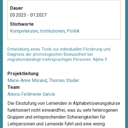
Dauer
03.2025 - 01.2027
Stichworte
Kompetenzen
,
Institutionen
,
Politik
Entwicklung eines Tools zur individuellen Förderung und
Diagnose der phonologischen Bewusstheit bei
migrationsbedingt mehrsprachigen Personen: Alpha II
Projektleitung
Marie-Anne Morand
,
Thomas Studer
Team
Alexis Feldmeier García
Die Einstufung von Lernenden in Alphabetisierungskurse
funktioniert nicht einwandfrei, was zu sehr heterogenen
Gruppen und entsprechenden Schwierigkeiten für
Lehrpersonen und Lernende führt und eine wenig