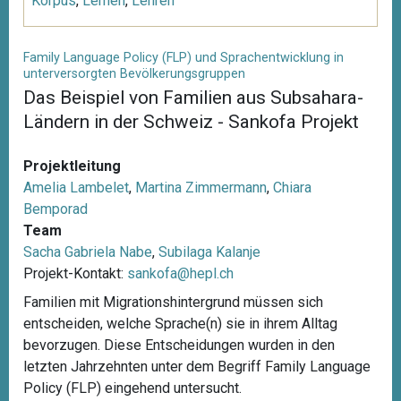
Korpus
,
Lernen
,
Lehren
Family Language Policy (FLP) und Sprachentwicklung in
unterversorgten Bevölkerungsgruppen
Das Beispiel von Familien aus Subsahara-
Ländern in der Schweiz - Sankofa Projekt
Projektleitung
Amelia Lambelet
,
Martina Zimmermann
,
Chiara
Bemporad
Team
Sacha Gabriela Nabe
,
Subilaga Kalanje
Projekt-Kontakt:
sankofa@hepl.ch
Familien mit Migrationshintergrund müssen sich
entscheiden, welche Sprache(n) sie in ihrem Alltag
bevorzugen. Diese Entscheidungen wurden in den
letzten Jahrzehnten unter dem Begriff Family Language
Policy (FLP) eingehend untersucht.