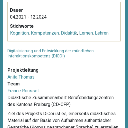
Dauer
04.2021 - 12.2024
Stichworte
Kognition
,
Kompetenzen
,
Didaktik
,
Lernen
,
Lehren
Digitalisierung und Entwicklung der mündlichen
Interaktionskompetenz (DICOI)
Projektleitung
Anita Thomas
Team
France Rousset
Didaktische Zusammenarbeit: Berufsbildungszentren
des Kantons Freiburg (CD-CFP)
Ziel des Projekts DiCoi ist es, einerseits didaktisches
Material auf der Basis von Aufnahmen authentischer
Gespräche (Korpus gesprochener Sprache) zu erstellen