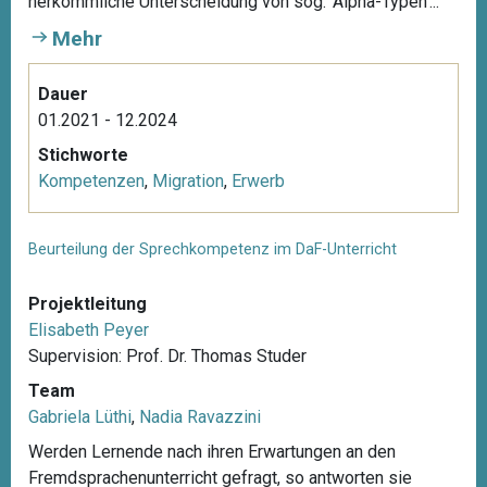
herkömmliche Unterscheidung von sog. ‘Alpha-Typen’...
Mehr
Dauer
01.2021 - 12.2024
Stichworte
Kompetenzen
,
Migration
,
Erwerb
Beurteilung der Sprechkompetenz im DaF-Unterricht
Projektleitung
Elisabeth Peyer
Supervision: Prof. Dr. Thomas Studer
Team
Gabriela Lüthi
,
Nadia Ravazzini
Werden Lernende nach ihren Erwartungen an den
Fremdsprachenunterricht gefragt, so antworten sie