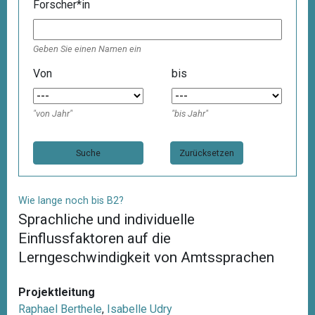
Forscher*in
Geben Sie einen Namen ein
Von
bis
"von Jahr"
"bis Jahr"
Zurücksetzen
Wie lange noch bis B2?
Sprachliche und individuelle
Einflussfaktoren auf die
Lerngeschwindigkeit von Amtssprachen
Projektleitung
Raphael Berthele
,
Isabelle Udry