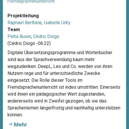
Fremdsprachenunterricht
Projektleitung
Raphael Berthele
,
Isabelle Udry
Team
Petra Buser
,
Cédric Diogo
(Cédric Diogo -06.22)
Digitale Übersetzungsprogramme und Wörterbücher
sind aus der Sprachverwendung kaum mehr
wegzudenken. DeepL, Leo und Co. werden von ihren
Nutzern rege und für unterschiedliche Zwecke
eingesetzt. Die Rolle dieser Tools im
Fremdsprachenunterricht ist indes umstritten: Einerseits
wird ihnen ein pädagogischer Wert zugestanden,
andererseits wird in Zweifel gezogen, ob sie das
Sprachenlernen längerfristig und nachhaltig unterstützen
können.
Mehr