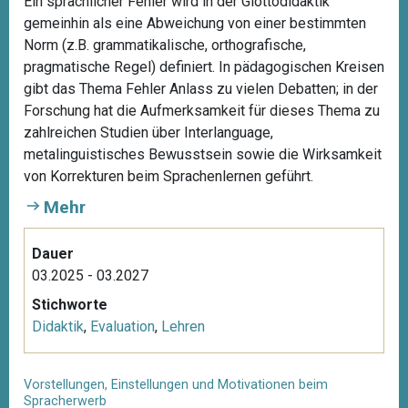
Ein sprachlicher Fehler wird in der Glottodidaktik
gemeinhin als eine Abweichung von einer bestimmten
Norm (z.B. grammatikalische, orthografische,
pragmatische Regel) definiert. In pädagogischen Kreisen
gibt das Thema Fehler Anlass zu vielen Debatten; in der
Forschung hat die Aufmerksamkeit für dieses Thema zu
zahlreichen Studien über Interlanguage,
metalinguistisches Bewusstsein sowie die Wirksamkeit
von Korrekturen beim Sprachenlernen geführt.
Mehr
Dauer
03.2025 - 03.2027
Stichworte
Didaktik
,
Evaluation
,
Lehren
Vorstellungen, Einstellungen und Motivationen beim
Spracherwerb