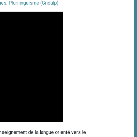
ues, Plurilinguisme (Gridalp)
nseignement de la langue orienté vers le