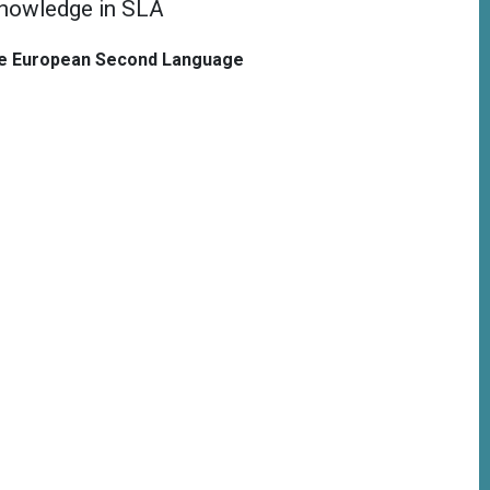
 knowledge in SLA
the European Second Language