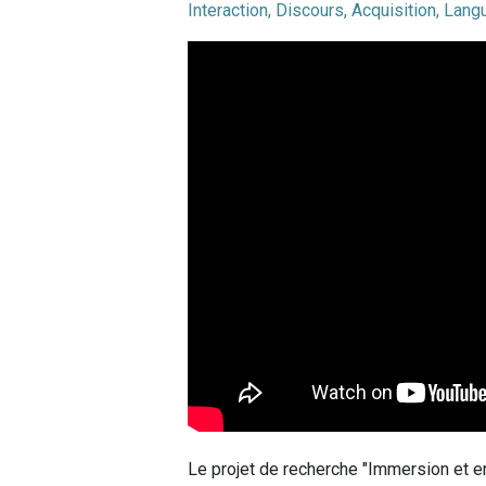
Interaction, Discours, Acquisition, Lang
Le projet de recherche "Immersion et e