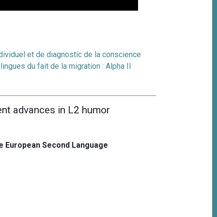
dividuel et de diagnostic de la conscience
ngues du fait de la migration : Alpha II
rent advances in L2 humor
the European Second Language