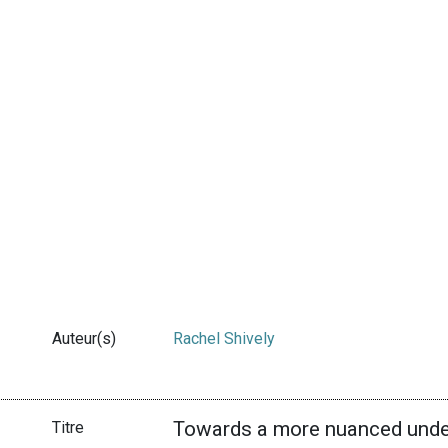
Auteur(s)
Rachel Shively
Towards a more nuanced under
Titre