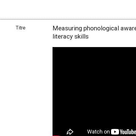
Measuring phonological awaren
Titre
literacy skills