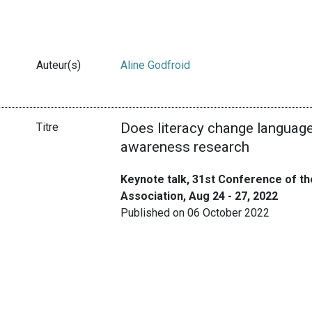
Auteur(s)
Aline Godfroid
Does literacy change language
Titre
awareness research
Keynote talk, 31st Conference of 
Association, Aug 24 - 27, 2022
Published on 06 October 2022