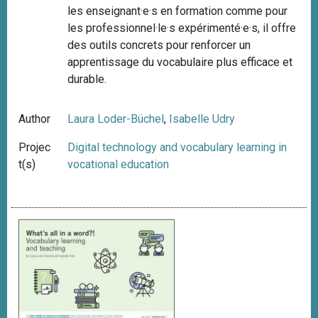
les enseignant·e·s en formation comme pour
les professionnel·le·s expérimenté·e·s, il offre
des outils concrets pour renforcer un
apprentissage du vocabulaire plus efficace et
durable.
Author
Laura Loder-Büchel
,
Isabelle Udry
Projec
Digital technology and vocabulary learning in
t(s)
vocational education