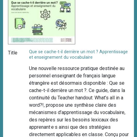
Que se cache-t-il derrière un mot ? Apprentissage
Title
et enseignement du vocabulaire
Une nouvelle ressource pratique destinée au
personnel enseignant de français langue
étrangère est désormais disponible : Que se
cache-t-il derrière un mot ?. Ce guide, dans la
continuité du Teacher handout: What’s all in a
word?!, propose une synthèse claire des
mécanismes d’apprentissage du vocabulaire,
des repères sur les besoins lexicaux des
apprenant·e·s ainsi que des stratégies
directement applicables en classe. Conçu pour