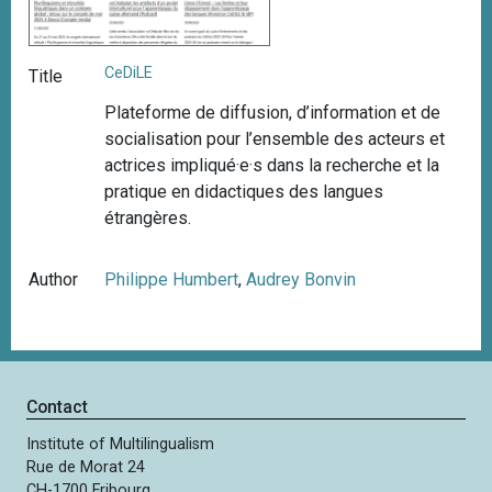
CeDiLE
Title
Plateforme de diffusion, d’information et de
socialisation pour l’ensemble des acteurs et
actrices impliqué·e·s dans la recherche et la
pratique en didactiques des langues
étrangères.
Author
Philippe Humbert
,
Audrey Bonvin
Contact
Institute of Multilingualism
Rue de Morat 24
CH-1700 Fribourg