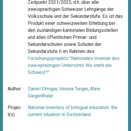
Zeitpunkt 2021/2025, d.h. über alle
zweisprachigen Schweizer Lehrgänge der
Volksschule und der Sekundarstufe. Es ist das
Produkt einer schweizweiten Erhebung bei
den zuständigen kantonalen Bildungsstellen
und allen öffentlichen Primar- und
Sekundarschulen sowie Schulen der
Sekundarstufe II im Rahmen des
Forschungsprojekts "
Nationales Inventar des
zweisprachigen Unterrichts: Wo steht die
Schweiz?"
.
Author
Daniel Elmiger
,
Verena Tunger
,
Aline
Siegenthaler
Projec
National inventory of bilingual education: the
t(s)
current situation in Switzerland