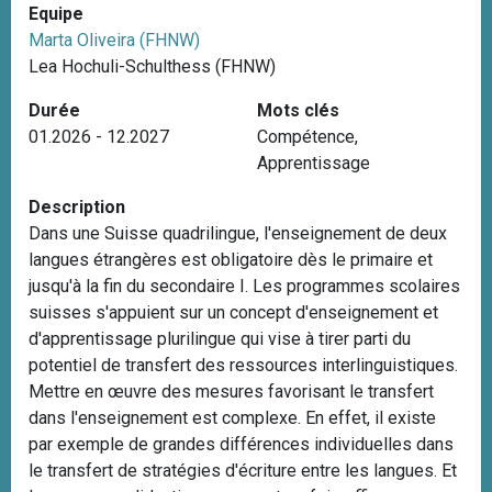
Equipe
i
Marta Oliveira (FHNW)
p
Lea Hochuli-Schulthess (FHNW)
a
l
Durée
Mots clés
01.2026 - 12.2027
Compétence
,
Apprentissage
Description
Dans une Suisse quadrilingue, l'enseignement de deux
langues étrangères est obligatoire dès le primaire et
jusqu'à la fin du secondaire I. Les programmes scolaires
suisses s'appuient sur un concept d'enseignement et
d'apprentissage plurilingue qui vise à tirer parti du
potentiel de transfert des ressources interlinguistiques.
Mettre en œuvre des mesures favorisant le transfert
dans l'enseignement est complexe. En effet, il existe
par exemple de grandes différences individuelles dans
le transfert de stratégies d'écriture entre les langues. Et