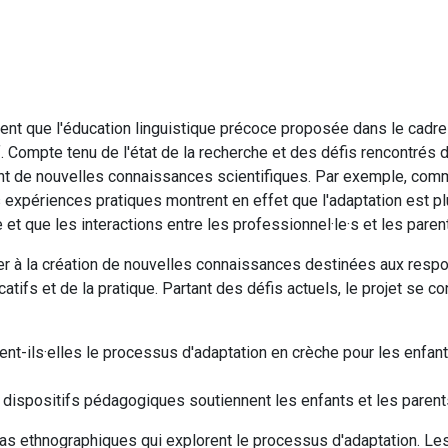
nt que l'éducation linguistique précoce proposée dans le cadre de
f. Compte tenu de l'état de la recherche et des défis rencontrés d
 de nouvelles connaissances scientifiques. Par exemple, comment
 expériences pratiques montrent en effet que l'adaptation est p
e et que les interactions entre les professionnel
·
le
·
s et les parent
er à la création de nouvelles connaissances destinées aux respon
atifs et de la pratique. Partant des défis actuels, le projet se c
ent-ils
·
elles le processus d'adaptation en crèche pour les enfant
s dispositifs pédagogiques soutiennent les enfants et les paren
cas ethnographiques qui explorent le processus d'adaptation. Le