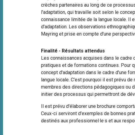
crèches partenaires au long de ce processus
l'adaptation, qui travaille soit selon le conc
connaissance limitée de la langue locale. I
d'adaptation. Les observations ethnographi
Mayring et prise en compte d'une perspectiv
Finalité - Résultats attendus
Les connaissances acquises dans le cadre du
pratiques et de formations continues. Pour qu
concept d'adaptation dans le cadre d'une for
langue locale. C'est pourquoi il est prévu d
membres des directions pédagogiques ou de 
initier des processus qui permettront de dé
Il est prévu d'élaborer une brochure compor
Ceux-ci serviront d'exemples de bonnes prat
destinés aux professionnel
·
le
·
s et aux respo