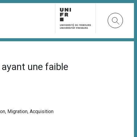
 ayant une faible
ion
,
Migration
,
Acquisition