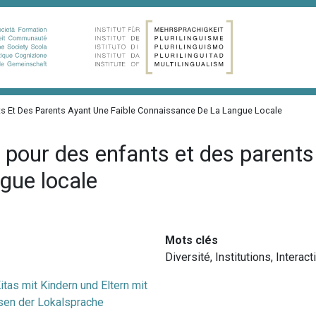
ts Et Des Parents Ayant Une Faible Connaissance De La Langue Locale
 pour des enfants et des parents
gue locale
Mots clés
Diversité
,
Institutions
,
Interact
tas mit Kindern und Eltern mit
sen der Lokalsprache