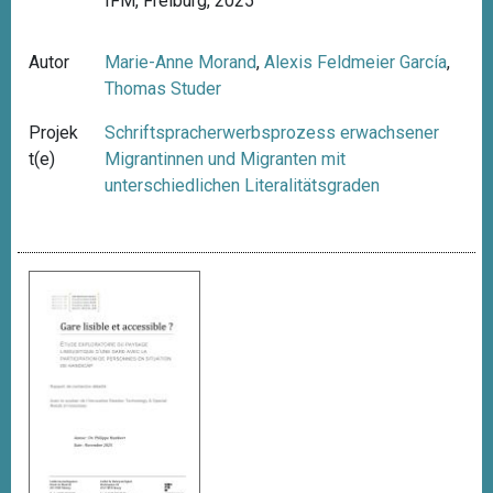
IFM, Freiburg, 2025
Autor
Marie-Anne Morand
,
Alexis Feldmeier García
,
Thomas Studer
Projek
Schriftspracherwerbsprozess erwachsener
t(e)
Migrantinnen und Migranten mit
unterschiedlichen Literalitätsgraden