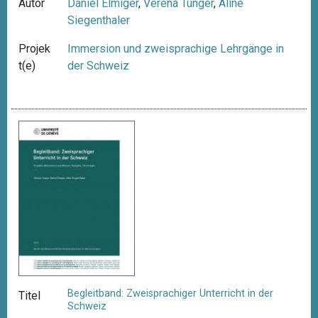
Autor
Daniel Elmiger
,
Verena Tunger
,
Aline
Siegenthaler
Projek
Immersion und zweisprachige Lehrgänge in
t(e)
der Schweiz
Begleitband: Zweisprachiger Unterricht in der
Titel
Schweiz