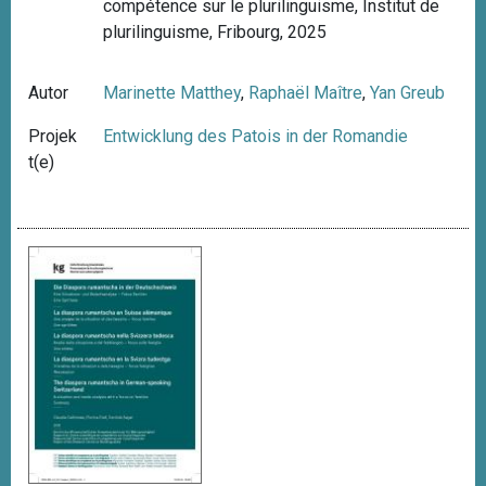
compétence sur le plurilinguisme, Institut de
plurilinguisme, Fribourg, 2025
Autor
Marinette Matthey
,
Raphaël Maître
,
Yan Greub
Projek
Entwicklung des Patois in der Romandie
t(e)