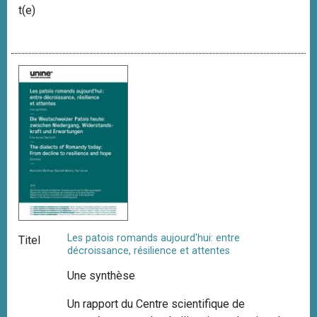
t(e)
Les patois romands aujourd'hui: entre
Titel
décroissance, résilience et attentes
Une synthèse
Un rapport du Centre scientifique de