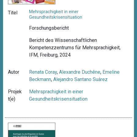
Mehrsprachigkeit in einer
Titel
Gesundheitskrisensituation
Forschungsbericht
Bericht des Wissenschaftlichen
Kompetenzzentrums für Mehrsprachigkeit,
IFM, Freiburg, 2024
Autor
Renata Coray
,
Alexandre Duchêne
,
Emeline
Beckmann
,
Alejandro Santano Suárez
Projek
Mehrsprachigkeit in einer
t(e)
Gesundheitskrisensituation