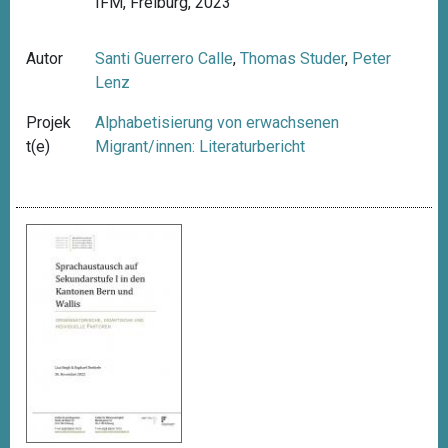
IFM, Freiburg, 2023
Autor
Santi Guerrero Calle
,
Thomas Studer
,
Peter
Lenz
Projek
Alphabetisierung von erwachsenen
t(e)
Migrant/innen: Literaturbericht