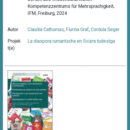
Kompetenzzentrums für Mehrsprachigkeit,
IFM, Freiburg, 2024
Autor
Claudia Cathomas
,
Flurina Graf
,
Cordula Seger
Projek
La diaspora rumantscha en Svizra tudestga
t(e)