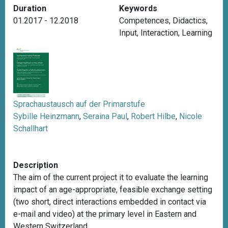
Duration
Keywords
01.2017 - 12.2018
Competences
,
Didactics
,
Input
,
Interaction
,
Learning
Sprachaustausch auf der Primarstufe
Sybille Heinzmann
,
Seraina Paul
,
Robert Hilbe
,
Nicole
Schallhart
Description
The aim of the current project it to evaluate the learning
impact of an age-appropriate, feasible exchange setting
(two short, direct interactions embedded in contact via
e-mail and video) at the primary level in Eastern and
Western Switzerland.