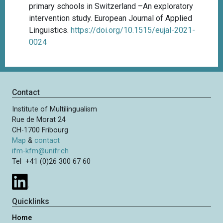
primary schools in Switzerland –An exploratory
intervention study. European Journal of Applied
Linguistics.
https://doi.org/10.1515/eujal-2021-
0024
Contact
Institute of Multilingualism
Rue de Morat 24
CH-1700 Fribourg
Map
&
contact
ifm-kfm@unifr.ch
Tel +41 (0)26 300 67 60
Quicklinks
Home