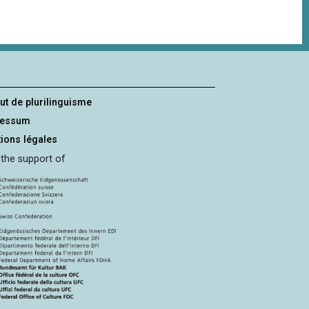
tut de plurilinguisme
ressum
ions légales
 the support of