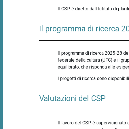
Il CSP è diretto dall’Istituto di pl
Il programma di ricerca 
Il programma di ricerca 2025-28 del 
federale della cultura (UFC) e il 
equilibrato, che risponda alle esig
I progetti di ricerca sono disponibil
Valutazioni del CSP
Il lavoro del CSP è supervisionato d