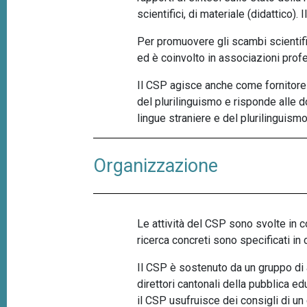
scientifici, di materiale (didattico). 
Per promuovere gli scambi scientific
ed è coinvolto in associazioni profe
Il CSP agisce anche come fornitore di
del plurilinguismo e risponde alle 
lingue straniere e del plurilinguism
Organizzazione
Le attività del CSP sono svolte in c
ricerca concreti sono specificati in 
Il CSP è sostenuto da un gruppo di 
direttori cantonali della pubblica ed
il CSP usufruisce dei consigli di un