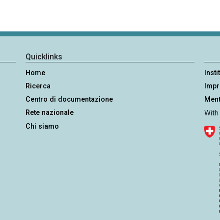
Quicklinks
Home
Insti
Ricerca
Imp
Centro di documentazione
Ment
Rete nazionale
With
Chi siamo