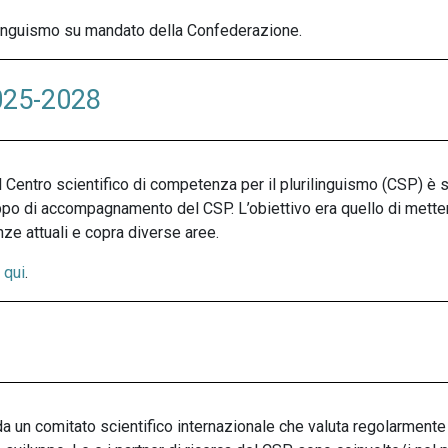
urilinguismo su mandato della Confederazione.
2025-2028
Centro scientifico di competenza per il plurilinguismo (CSP) è st
gruppo di accompagnamento del CSP. L’obiettivo era quello di me
enze attuali e copra diverse aree.
i
qui
.
a un comitato scientifico internazionale che valuta regolarmente l