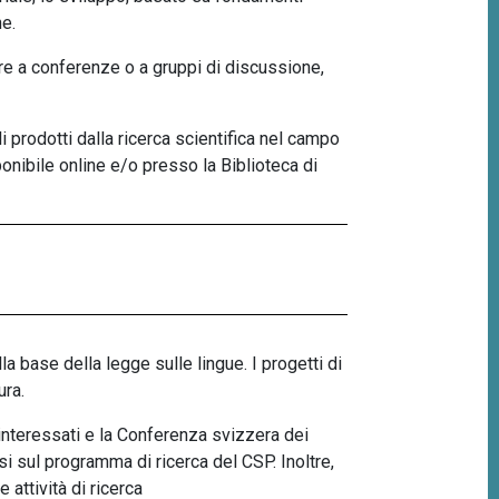
he.
pare a conferenze o a gruppi di discussione,
li prodotti dalla ricerca scientifica nel campo
nibile online e/o presso la Biblioteca di
a base della legge sulle lingue. I progetti di
ltura.
interessati e la Conferenza svizzera dei
si sul programma di ricerca del CSP. Inoltre,
 attività di ricerca