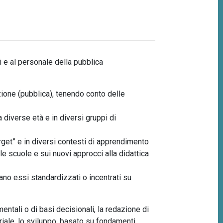
i e al personale della pubblica
zione (pubblica), tenendo conto delle
 diverse età e in diversi gruppi di
rget
”
e in diversi contesti di apprendimento
e scuole e sui nuovi approcci alla didattica
iano essi standardizzati o incentrati su
ntali o di basi decisionali, la redazione di
eriale, lo sviluppo, basato su fondamenti